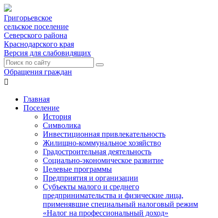
Григорьевское
сельское поселение
Северского района
Краснодарского края
Версия для слабовидящих
Обращения граждан

Главная
Поселение
История
Символика
Инвестиционная привлекательность
Жилищно-коммунальное хозяйство
Градостроительная деятельность
Социально-экономическое развитие
Целевые программы
Предприятия и организации
Субъекты малого и среднего
предпринимательства и физические лица,
применявшие специальный налоговый режим
«Налог на профессиональный доход»