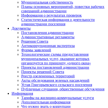
Муниципальная собственность
Планы основных мероприятий, повестки рабочих
совещаний администрации
Информация о результатах проверок
Статистическая информация о деятельности
администрации поселения
Документы
Постановления администрации
Административные регламенты
Решения Совета
Антикоррупционная экспертиза
Формы заявлений
Технологические схемы предоставления
муниципальных услуг, оказание которых
организуется по принципу «одного окна»
Проекты постановлений администрации
Проекты решений Совета
Реестр озелененных территорий
Акты обследования зеленых насаждений
Устав Григорьевского сельского поселения
Публичные слушания, общественные обсуждения
Информация
Тарифы на жилищно-коммунальные услуги
Дополнительная информация
Что нужно знать о коррупции