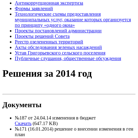
Антикоррупционная экспертиза
Формы заявлений
Технологические схемы предоставления
муниципальных услуг, оказание которых организуется
по принципу «одного окна»
Проекты постановлений администрации
Проекты решений Совета
Реестр озелененных территорий
Акты обследования зеленых насаждений
Устав Григорьевского сельского поселения
Публичные слушания, общественные обсуждения
Решения за 2014 год
Документы
№187 от 24.04.14 изменения в бюджет
Скачать
(647.17 KB)
№171 (16.01.2014) решение о внесении изменения в ген
план