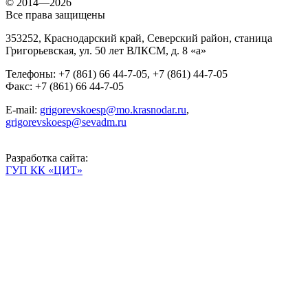
© 2014—2026
Все права защищены
353252
,
Краснодарский край, Северский район
,
станица
Григорьевская
,
ул. 50 лет ВЛКСМ, д. 8 «а»
Телефоны
:
+7 (861) 66 44-7-05
,
+7 (861) 44-7-05
Факс
:
+7 (861) 66 44-7-05
E-mail:
grigorevskoesp@mo.krasnodar.ru
,
grigorevskoesp@sevadm.ru
Разработка сайта:
ГУП КК «ЦИТ»