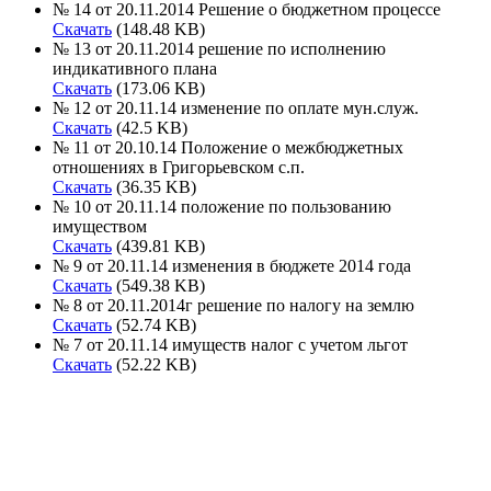
№ 14 от 20.11.2014 Решение о бюджетном процессе
Скачать
(148.48 KB)
№ 13 от 20.11.2014 решение по исполнению
индикативного плана
Скачать
(173.06 KB)
№ 12 от 20.11.14 изменение по оплате мун.служ.
Скачать
(42.5 KB)
№ 11 от 20.10.14 Положение о межбюджетных
отношениях в Григорьевском с.п.
Скачать
(36.35 KB)
№ 10 от 20.11.14 положение по пользованию
имуществом
Скачать
(439.81 KB)
№ 9 от 20.11.14 изменения в бюджете 2014 года
Скачать
(549.38 KB)
№ 8 от 20.11.2014г решение по налогу на землю
Скачать
(52.74 KB)
№ 7 от 20.11.14 имуществ налог с учетом льгот
Скачать
(52.22 KB)