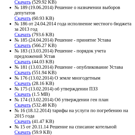
Скачать
(529.92 KB)
№ 189 (19.06.2014) Решение о назначении выборов
депутатов
Скачать
(60.93 KB)
№ 186 от 24.04.2014 года исполнение местного бюджета
за 2013 год
Скачать
(793.6 KB)
№ 185 (24.04.2014) Решение - принятие Устава
Скачать
(566.27 KB)
№ 183 (13.03.2014) Решение - порядок учета
предложений Устав
Скачать
(44.03 KB)
№ 181 (13.03.2014) Решение - опубликование Устава
Скачать
(551.94 KB)
№ 176 (13.02.2014) О земле многодетным
Скачать
(28.16 KB)
№ 175 (13.02.2014) об утверждении ПЗЗ
Скачать
(1.5 MB)
№ 174 (13.02.2014) Об утверждении ген план
Скачать
(532.48 KB)
№ 16 (18.12.2014) тарифы на услуги по погребению на
2015 года
Скачать
(41.47 KB)
№ 15 от 20.11.14 Решение на списание котельной
Скачать
(59.9 KB)