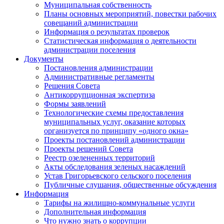
Муниципальная собственность
Планы основных мероприятий, повестки рабочих
совещаний администрации
Информация о результатах проверок
Статистическая информация о деятельности
администрации поселения
Документы
Постановления администрации
Административные регламенты
Решения Совета
Антикоррупционная экспертиза
Формы заявлений
Технологические схемы предоставления
муниципальных услуг, оказание которых
организуется по принципу «одного окна»
Проекты постановлений администрации
Проекты решений Совета
Реестр озелененных территорий
Акты обследования зеленых насаждений
Устав Григорьевского сельского поселения
Публичные слушания, общественные обсуждения
Информация
Тарифы на жилищно-коммунальные услуги
Дополнительная информация
Что нужно знать о коррупции