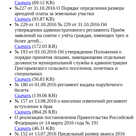
Скачать
(69.12 KB)
№227 от 31.10.2016 О Порядке определения размера
арендной платы за земельные участки
Скачать
(93.87 KB)
№ 229 от 31.10.2016 № 229 от 31.10.2016 Об
утверждении административного регламента Приём
заявлений на снятие с учёта граждан, имеющих трех и
более детей...
Скачать
(172.03 KB)
№ 193 от 03.10.2016 Об утверждении Положения о
порядке принятия лицами, замещающими отдельные
должности муниципальной службы в администрации
Григорьевского сельского поселения, почетных и
специальных
Скачать
(56.83 KB)
№ 180 от 01.09.2016 регламент выдача порубочного
билета
Скачать
(139.06 KB)
№ 157 от 13.08.2016 о внесении изменений регламент
вступление в брак
Скачать
(864.26 KB)
О реализации постановления Правительства Российской
Федерации от 14 марта 2016 года № 191
Скачать
(46.31 KB)
№ 152 от 13.07.2016 Предельный размер аванса 2016