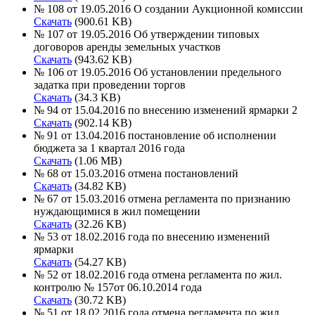
№ 108 от 19.05.2016 О создании Аукционной комиссии
Скачать
(900.61 KB)
№ 107 от 19.05.2016 Об утверждении типовых
договоров аренды земельных участков
Скачать
(943.62 KB)
№ 106 от 19.05.2016 Об установлении предельного
задатка при проведении торгов
Скачать
(34.3 KB)
№ 94 от 15.04.2016 по внесению изменений ярмарки 2
Скачать
(902.14 KB)
№ 91 от 13.04.2016 постановление об исполнении
бюджета за 1 квартал 2016 года
Скачать
(1.06 MB)
№ 68 от 15.03.2016 отмена постановлений
Скачать
(34.82 KB)
№ 67 от 15.03.2016 отмена регламента по признанию
нуждающимися в жил помещении
Скачать
(32.26 KB)
№ 53 от 18.02.2016 года по внесению изменений
ярмарки
Скачать
(54.27 KB)
№ 52 от 18.02.2016 года отмена регламента по жил.
контролю № 157от 06.10.2014 года
Скачать
(30.72 KB)
№ 51 от 18.02.2016 года отмена регламента по жил.