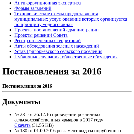
Антикоррупционная экспертиза
Формы заявлений
Технологические схемы предоставления
муниципальных услуг, оказание которых организуется
по принципу «одного окна»
Проекты постановлений администрации
Проекты решений Совета
Реестр озелененных территорий
Акты обследования зеленых насаждений
Устав Григорьевского сельского поселения
Публичные слушания, общественные обсуждения
Постановления за 2016
Постановления за 2016
Документы
№ 281 от 26.12.16 проведении розничных
сельскохозяйственных ярмарок в 2017 году
Скачать
(31.55 KB)
№ 180 от 01.09.2016 регламент выдача порубочного