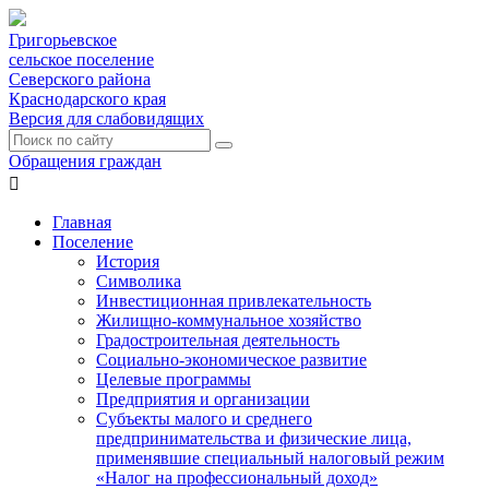
Григорьевское
сельское поселение
Северского района
Краснодарского края
Версия для слабовидящих
Обращения граждан

Главная
Поселение
История
Символика
Инвестиционная привлекательность
Жилищно-коммунальное хозяйство
Градостроительная деятельность
Социально-экономическое развитие
Целевые программы
Предприятия и организации
Субъекты малого и среднего
предпринимательства и физические лица,
применявшие специальный налоговый режим
«Налог на профессиональный доход»