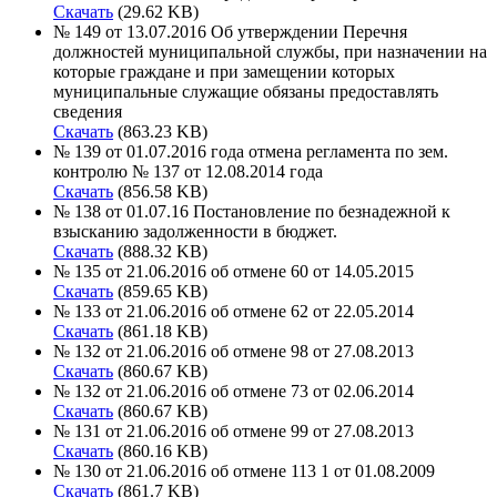
Скачать
(29.62 KB)
№ 149 от 13.07.2016 Об утверждении Перечня
должностей муниципальной службы, при назначении на
которые граждане и при замещении которых
муниципальные служащие обязаны предоставлять
сведения
Скачать
(863.23 KB)
№ 139 от 01.07.2016 года отмена регламента по зем.
контролю № 137 от 12.08.2014 года
Скачать
(856.58 KB)
№ 138 от 01.07.16 Постановление по безнадежной к
взысканию задолженности в бюджет.
Скачать
(888.32 KB)
№ 135 от 21.06.2016 об отмене 60 от 14.05.2015
Скачать
(859.65 KB)
№ 133 от 21.06.2016 об отмене 62 от 22.05.2014
Скачать
(861.18 KB)
№ 132 от 21.06.2016 об отмене 98 от 27.08.2013
Скачать
(860.67 KB)
№ 132 от 21.06.2016 об отмене 73 от 02.06.2014
Скачать
(860.67 KB)
№ 131 от 21.06.2016 об отмене 99 от 27.08.2013
Скачать
(860.16 KB)
№ 130 от 21.06.2016 об отмене 113 1 от 01.08.2009
Скачать
(861.7 KB)