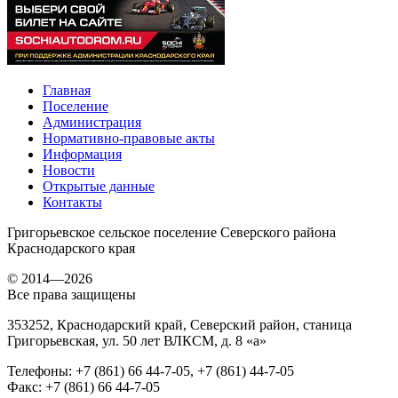
Главная
Поселение
Администрация
Нормативно-правовые акты
Информация
Новости
Открытые данные
Контакты
Григорьевское сельское поселение Северского района
Краснодарского края
© 2014—2026
Все права защищены
353252
,
Краснодарский край, Северский район
,
станица
Григорьевская
,
ул. 50 лет ВЛКСМ, д. 8 «а»
Телефоны
:
+7 (861) 66 44-7-05
,
+7 (861) 44-7-05
Факс
:
+7 (861) 66 44-7-05