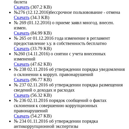
билета
Скачать
(307.2 KB)
№276 (12.12.2016)бессрочное пользовование - отмена
Скачать
(34.3 KB)
№ 269 (01.12.2016) о приеме заявл многод. внесен.
измен.
Скачать
(84.99 KB)
№ 265 от 01.12.2016 года изменение в регламент
предоставление з.у. в собственность бесплатно
Скачать
(33.79 KB)
№260 (14.11.2016) о снятии с учета внесенных
изменений
Скачать
(47.62 KB)
№ 238 02.11.2016 об утверждении порядка уведомления
о склонении к корруп. правонарушений
Скачать
(96.77 KB)
№ 237 02.11.2016 об утверждении порядка размещения
сведений о доходах и расходах
Скачать
(56.32 KB)
№ 236 02.11.2016 порядок сообщений о фактах
склонения к совершению коррупционных
правонарушений
Скачать
(54.27 KB)
№ 234 01.11.2016 об утверждении порядка
антикоррупционной экспертизы