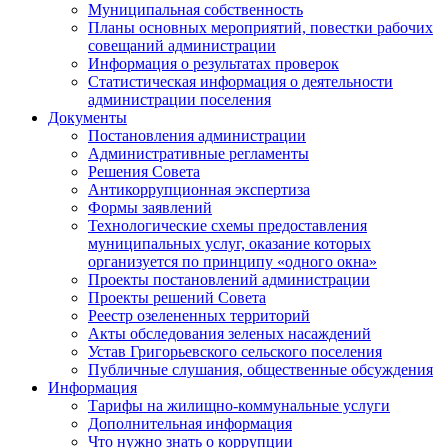
Муниципальная собственность
Планы основных мероприятий, повестки рабочих
совещаний администрации
Информация о результатах проверок
Статистическая информация о деятельности
администрации поселения
Документы
Постановления администрации
Административные регламенты
Решения Совета
Антикоррупционная экспертиза
Формы заявлений
Технологические схемы предоставления
муниципальных услуг, оказание которых
организуется по принципу «одного окна»
Проекты постановлений администрации
Проекты решений Совета
Реестр озелененных территорий
Акты обследования зеленых насаждений
Устав Григорьевского сельского поселения
Публичные слушания, общественные обсуждения
Информация
Тарифы на жилищно-коммунальные услуги
Дополнительная информация
Что нужно знать о коррупции