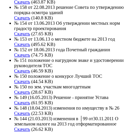
Скачать
(463.87 KB)
№ 158 от 22.08.2013 решение Совета по утверждению
порядка осмотра зданий
Скачать
(140.8 KB)
№ 154 от 13.06.2013 Об утверждении местных норм
градостр проектирования
Скачать
(27.65 KB)
№ 153 от 13.06.13 о местном бюджете на 2013 год
Скачать
(495.62 KB)
№ 152 от 18.06.2013 года Почетный гражданин
Скачать
(74.75 KB)
№ 151 положение о нагрудном знаке и удостоверении
руководителя ТОС
Скачать
(46.59 KB)
№ 150 положение о конкурсе Лучший ТОС
Скачать
(44.54 KB)
№ 150 по зем. участкам многодетным
Скачать
(28.67 KB)
№ 149 (16.05.2013) Решение - принятие Устава
Скачать
(61.95 KB)
№ 148 (18.04.2013) изменения по имуществу в № 26
Скачать
(22.53 KB)
№ 144 (21.03.2013) изменения в │99 от30.11.2011 О
земельном налоге на 2013 год отформатированное
Скачать
(26.62 KB)