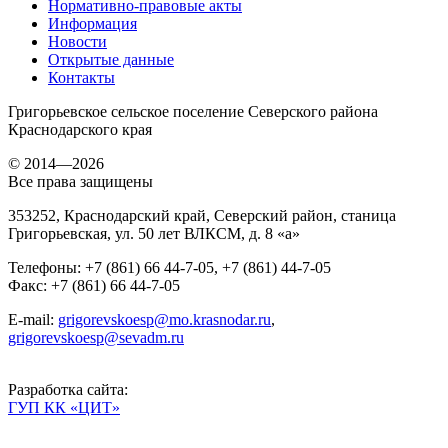
Нормативно-правовые акты
Информация
Новости
Открытые данные
Контакты
Григорьевское сельское поселение Северского района
Краснодарского края
© 2014—2026
Все права защищены
353252
,
Краснодарский край, Северский район
,
станица
Григорьевская
,
ул. 50 лет ВЛКСМ, д. 8 «а»
Телефоны
:
+7 (861) 66 44-7-05
,
+7 (861) 44-7-05
Факс
:
+7 (861) 66 44-7-05
E-mail:
grigorevskoesp@mo.krasnodar.ru
,
grigorevskoesp@sevadm.ru
Разработка сайта:
ГУП КК «ЦИТ»