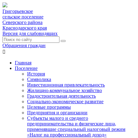
Григорьевское
сельское поселение
Северского района
Краснодарского края
Версия для слабовидящих
Обращения граждан

Главная
Поселение
История
Символика
Инвестиционная привлекательность
Жилищно-коммунальное хозяйство
Градостроительная деятельность
Социально-экономическое развитие
Целевые программы
Предприятия и организации
Субъекты малого и среднего
предпринимательства и физические лица,
применявшие специальный налоговый режим
«Налог на профессиональный доход»