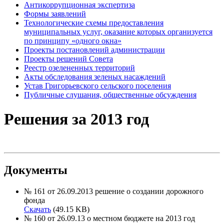
Антикоррупционная экспертиза
Формы заявлений
Технологические схемы предоставления
муниципальных услуг, оказание которых организуется
по принципу «одного окна»
Проекты постановлений администрации
Проекты решений Совета
Реестр озелененных территорий
Акты обследования зеленых насаждений
Устав Григорьевского сельского поселения
Публичные слушания, общественные обсуждения
Решения за 2013 год
Документы
№ 161 от 26.09.2013 решение о создании дорожного
фонда
Скачать
(49.15 KB)
№ 160 от 26.09.13 о местном бюджете на 2013 год